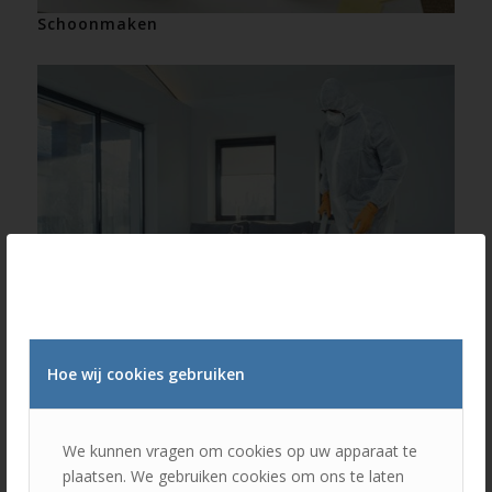
Schoonmaken
Hoe wij cookies gebruiken
Vloeren onderhoud
We kunnen vragen om cookies op uw apparaat te
plaatsen. We gebruiken cookies om ons te laten