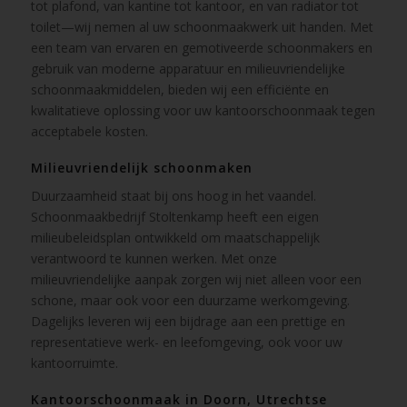
tot plafond, van kantine tot kantoor, en van radiator tot
toilet—wij nemen al uw schoonmaakwerk uit handen. Met
een team van ervaren en gemotiveerde schoonmakers en
gebruik van moderne apparatuur en milieuvriendelijke
schoonmaakmiddelen, bieden wij een efficiënte en
kwalitatieve oplossing voor uw kantoorschoonmaak tegen
acceptabele kosten.
Milieuvriendelijk schoonmaken
Duurzaamheid staat bij ons hoog in het vaandel.
Schoonmaakbedrijf Stoltenkamp heeft een eigen
milieubeleidsplan ontwikkeld om maatschappelijk
verantwoord te kunnen werken. Met onze
milieuvriendelijke aanpak zorgen wij niet alleen voor een
schone, maar ook voor een duurzame werkomgeving.
Dagelijks leveren wij een bijdrage aan een prettige en
representatieve werk- en leefomgeving, ook voor uw
kantoorruimte.
Kantoorschoonmaak in Doorn, Utrechtse