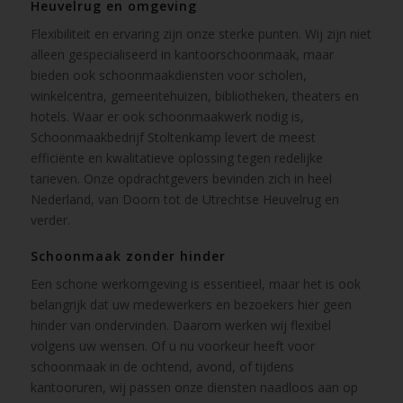
Heuvelrug en omgeving
Flexibiliteit en ervaring zijn onze sterke punten. Wij zijn niet
alleen gespecialiseerd in kantoorschoonmaak, maar
bieden ook schoonmaakdiensten voor scholen,
winkelcentra, gemeentehuizen, bibliotheken, theaters en
hotels. Waar er ook schoonmaakwerk nodig is,
Schoonmaakbedrijf Stoltenkamp levert de meest
efficiënte en kwalitatieve oplossing tegen redelijke
tarieven. Onze opdrachtgevers bevinden zich in heel
Nederland, van Doorn tot de Utrechtse Heuvelrug en
verder.
Schoonmaak zonder hinder
Een schone werkomgeving is essentieel, maar het is ook
belangrijk dat uw medewerkers en bezoekers hier geen
hinder van ondervinden. Daarom werken wij flexibel
volgens uw wensen. Of u nu voorkeur heeft voor
schoonmaak in de ochtend, avond, of tijdens
kantooruren, wij passen onze diensten naadloos aan op