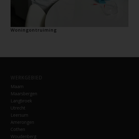
Woningontruiming
WERKGEBIED
Maarn
Maarsbergen
Langbroek
Utrecht
Leersum
Amerongen
Cothen
Woudenberg